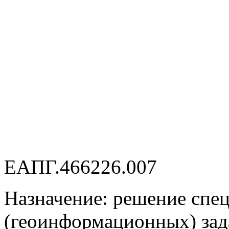
ЕАПГ.466226.007
Назначение: решение сп
(геоинформационных) зад