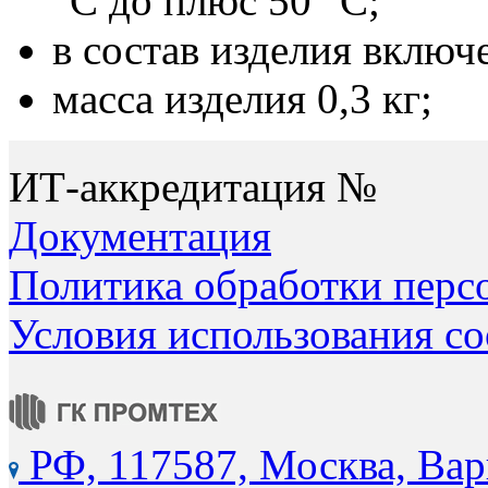
°С до плюс 50 °С;
в состав изделия включ
масса изделия 0,3 кг;
ИТ-аккредитация №
Документация
Политика обработки перс
Условия использования co
РФ, 117587, Москва, Вар