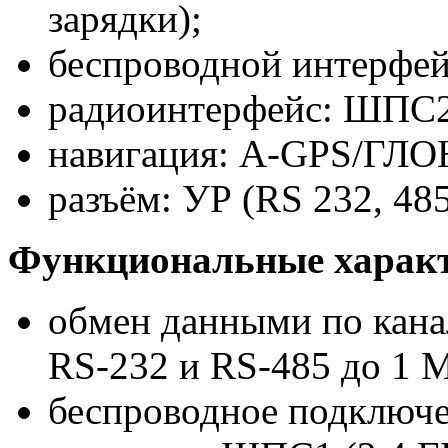
зарядки);
беспроводной интерфей
радиоинтерфейс: ШПС2 
навигация: A-GPS/ГЛ
разъём: УР (RS 232, 4
Функциональные характ
обмен данными по кана
RS-232 и RS-485 до 1 М
беспроводное подключе