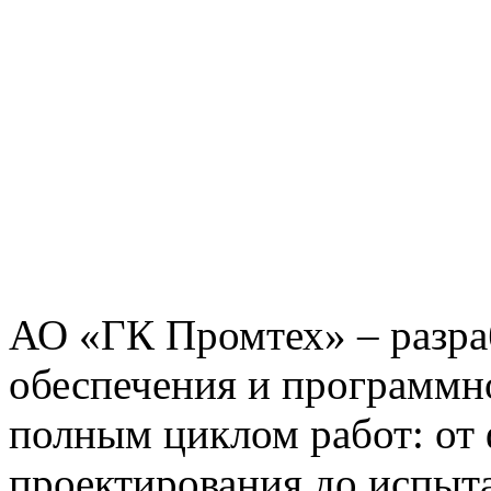
АО «ГК Промтех» – разра
обеспечения и программн
полным циклом работ: от
проектирования до испыта