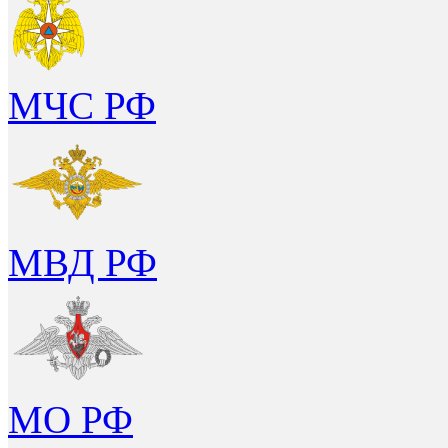
МЧС РФ
МВД РФ
МО РФ